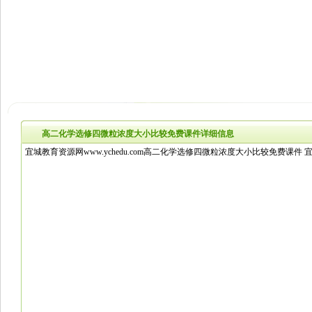
高二化学选修四微粒浓度大小比较免费课件详细信息
宜城教育资源网www.ychedu.com高二化学选修四微粒浓度大小比较免费课件 宜城教