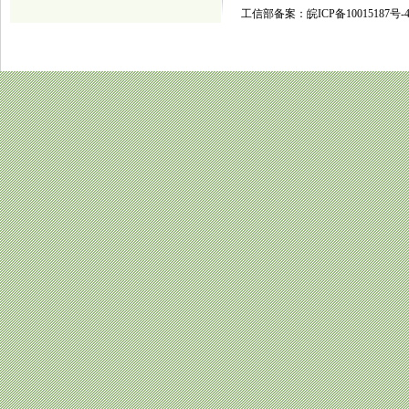
工信部备案：皖ICP备10015187号-