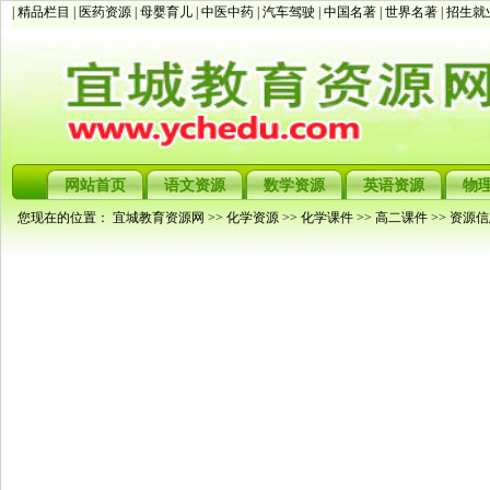
| 精品栏目 |
医药资源
|
母婴育儿
|
中医中药
|
汽车驾驶
|
中国名著
|
世界名著
|
招生就
网站首页
语文资源
数学资源
英语资源
物
您现在的位置：
宜城教育资源网
>>
化学资源
>>
化学课件
>>
高二课件
>> 资源